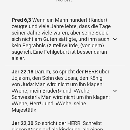
Pred 6,3
Wenn ein Mann hundert ⟨Kinder⟩
zeugte und viele Jahre lebte, dass die Tage
seiner Jahre viele wären, aber seine Seele
sich nicht am Guten sättigte, und ihm auch
kein Begräbnis ⟨zuteil⟩würde, ⟨von dem⟩
sage ich: Eine Fehlgeburt ist besser daran
als er.
Jer 22,18
Darum, so spricht der HERR über
Jojakim, den Sohn des Josia, den König
von Juda: Man wird nicht um ihn klagen:
»Wehe, mein Bruder!« und: »Wehe,
Schwester!« Man wird nicht um ihn klagen:
»Wehe, Herr!« und: »Wehe, seine
Majestät!«
Jer 22,30
So spricht der HERR: Schreibt
diesen Mann auf als kinderlos, als einen