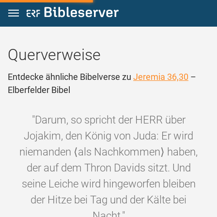
Zum Inhalt springen
Querverweise
Entdecke ähnliche Bibelverse zu
Jeremia 36,30
–
Elberfelder Bibel
"Darum, so spricht der HERR über
Jojakim, den König von Juda: Er wird
niemanden ⟨als Nachkommen⟩ haben,
der auf dem Thron Davids sitzt. Und
seine Leiche wird hingeworfen bleiben
der Hitze bei Tag und der Kälte bei
Nacht."