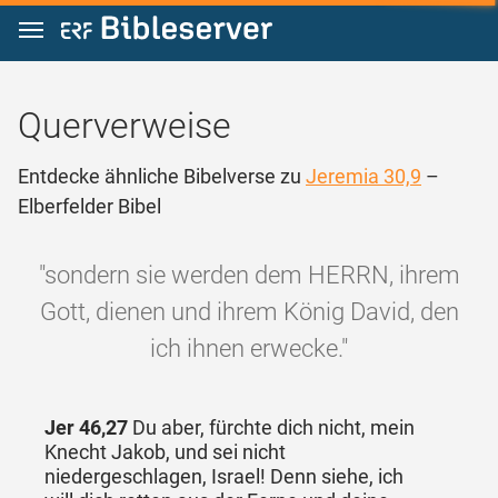
Zum Inhalt springen
Querverweise
Entdecke ähnliche Bibelverse zu
Jeremia 30,9
–
Elberfelder Bibel
"sondern sie werden dem HERRN, ihrem
Gott, dienen und ihrem König David, den
ich ihnen erwecke."
Jer 46,27
Du aber, fürchte dich nicht, mein
Knecht Jakob, und sei nicht
niedergeschlagen, Israel! Denn siehe, ich