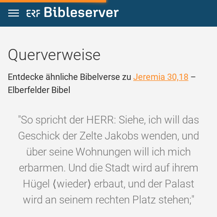
Zum Inhalt springen
Querverweise
Entdecke ähnliche Bibelverse zu
Jeremia 30,18
–
Elberfelder Bibel
"So spricht der HERR: Siehe, ich will das
Geschick der Zelte Jakobs wenden, und
über seine Wohnungen will ich mich
erbarmen. Und die Stadt wird auf ihrem
Hügel ⟨wieder⟩ erbaut, und der Palast
wird an seinem rechten Platz stehen;"