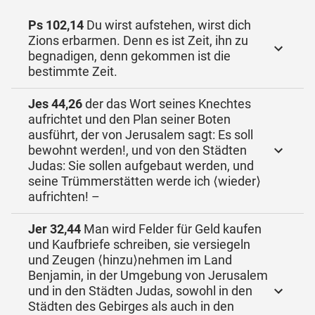
Ps 102,14
Du wirst aufstehen, wirst dich
Zions erbarmen. Denn es ist Zeit, ihn zu
begnadigen, denn gekommen ist die
bestimmte Zeit.
Jes 44,26
der das Wort seines Knechtes
aufrichtet und den Plan seiner Boten
ausführt, der von Jerusalem sagt: Es soll
bewohnt werden!, und von den Städten
Judas: Sie sollen aufgebaut werden, und
seine Trümmerstätten werde ich ⟨wieder⟩
aufrichten! –
Jer 32,44
Man wird Felder für Geld kaufen
und Kaufbriefe schreiben, sie versiegeln
und Zeugen ⟨hinzu⟩nehmen im Land
Benjamin, in der Umgebung von Jerusalem
und in den Städten Judas, sowohl in den
Städten des Gebirges als auch in den