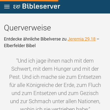
Zum Inhalt springen
Querverweise
Entdecke ähnliche Bibelverse zu
Jeremia 29,18
–
Elberfelder Bibel
"Und ich jage ihnen nach mit dem
Schwert, mit dem Hunger und mit der
Pest. Und ich mache sie zum Entsetzen
für alle Königreiche der Erde, zum Fluch
und zum Entsetzen und zum Gezisch
und zur Schmach unter allen Nationen,
wohin ich sie vertrieben habe;"