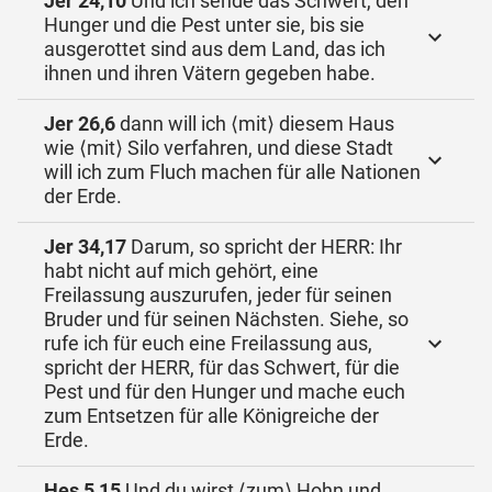
Jer 24,10
Und ich sende das Schwert, den
Hunger und die Pest unter sie, bis sie
ausgerottet sind aus dem Land, das ich
ihnen und ihren Vätern gegeben habe.
Jer 26,6
dann will ich ⟨mit⟩ diesem Haus
wie ⟨mit⟩ Silo verfahren, und diese Stadt
will ich zum Fluch machen für alle Nationen
der Erde.
Jer 34,17
Darum, so spricht der HERR: Ihr
habt nicht auf mich gehört, eine
Freilassung auszurufen, jeder für seinen
Bruder und für seinen Nächsten. Siehe, so
rufe ich für euch eine Freilassung aus,
spricht der HERR, für das Schwert, für die
Pest und für den Hunger und mache euch
zum Entsetzen für alle Königreiche der
Erde.
Hes 5,15
Und du wirst ⟨zum⟩ Hohn und