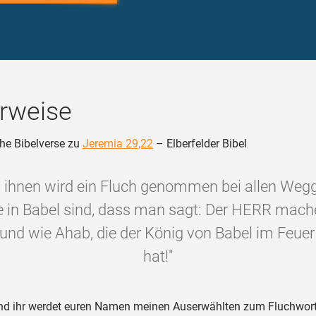
rweise
he Bibelverse zu
Jeremia 29,22
– Elberfelder Bibel
 ihnen wird ein Fluch genommen bei allen Weg
e in Babel sind, dass man sagt: Der HERR mach
und wie Ahab, die der König von Babel im Feuer
hat!"
d ihr werdet euren Namen meinen Auserwählten zum Fluchwor