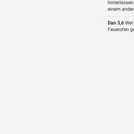
hinterlassen
einem ande
Dan 3,6
Wer 
Feuerofen g