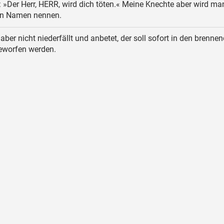
: »Der Herr, HERR, wird dich töten.« Meine Knechte aber wird ma
rn Namen nennen.
aber nicht niederfällt und anbetet, der soll sofort in den brenne
eworfen werden.