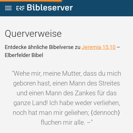
Zum Inhalt springen
Querverweise
Entdecke ähnliche Bibelverse zu
Jeremia 15,10
–
Elberfelder Bibel
"Wehe mir, meine Mutter, dass du mich
geboren hast, einen Mann des Streites
und einen Mann des Zankes für das
ganze Land! Ich habe weder verliehen,
noch hat man mir geliehen; ⟨dennoch⟩
fluchen mir alle. –"