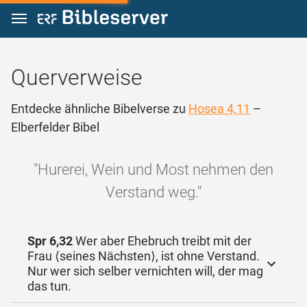
Zum Inhalt springen
Querverweise
Entdecke ähnliche Bibelverse zu
Hosea 4,11
–
Elberfelder Bibel
"Hurerei, Wein und Most nehmen den
Verstand weg."
Spr 6,32
Wer aber Ehebruch treibt mit der
Frau ⟨seines Nächsten⟩, ist ohne Verstand.
Nur wer sich selber vernichten will, der mag
das tun.