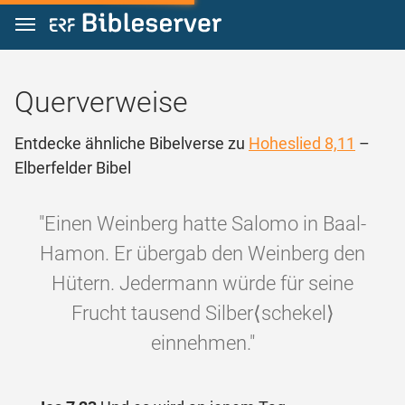
Zum Inhalt springen
Querverweise
Entdecke ähnliche Bibelverse zu
Hoheslied 8,11
–
Elberfelder Bibel
"Einen Weinberg hatte Salomo in Baal-
Hamon. Er übergab den Weinberg den
Hütern. Jedermann würde für seine
Frucht tausend Silber⟨schekel⟩
einnehmen."