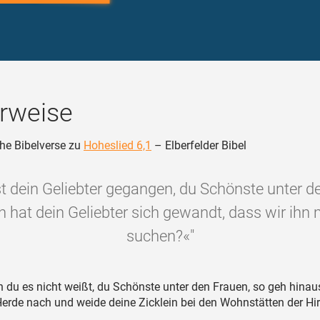
rweise
he Bibelverse zu
Hoheslied 6,1
– Elberfelder Bibel
st dein Geliebter gegangen, du Schönste unter d
 hat dein Geliebter sich gewandt, dass wir ihn m
suchen?«"
du es nicht weißt, du Schönste unter den Frauen, so geh hinau
erde nach und weide deine Zicklein bei den Wohnstätten der Hir