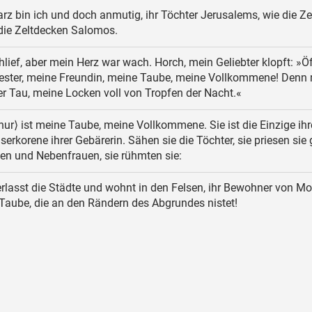
z bin ich und doch anmutig, ihr Töchter Jerusalems, wie die Ze
 die Zeltdecken Salomos.
hlief, aber mein Herz war wach. Horch, mein Geliebter klopft: »Öf
ster, meine Freundin, meine Taube, meine Vollkommene! Denn
ler Tau, meine Locken voll von Tropfen der Nacht.«
nur⟩ ist meine Taube, meine Vollkommene. Sie ist die Einzige ihr
userkorene ihrer Gebärerin. Sähen sie die Töchter, sie priesen sie 
en und Nebenfrauen, sie rühmten sie:
rlasst die Städte und wohnt in den Felsen, ihr Bewohner von M
 Taube, die an den Rändern des Abgrundes nistet!