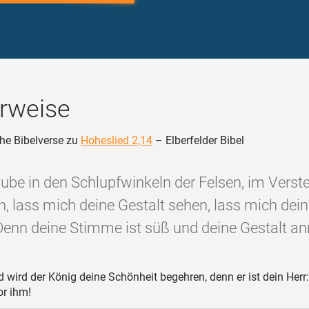
rweise
he Bibelverse zu
Hoheslied 2,14
– Elberfelder Bibel
ube in den Schlupfwinkeln der Felsen, im Verst
n, lass mich deine Gestalt sehen, lass mich de
Denn deine Stimme ist süß und deine Gestalt an
 wird der König deine Schönheit begehren, denn er ist dein Herr
or ihm!