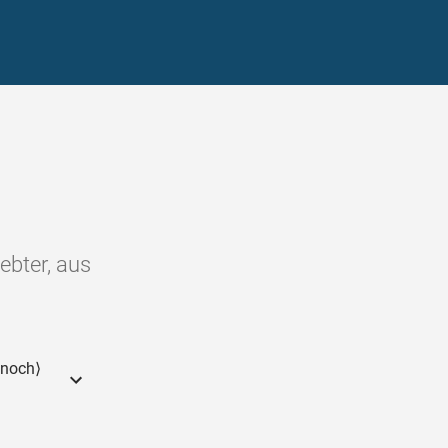
ebter, aus
 noch⟩