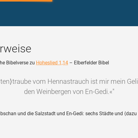
rweise
he Bibelverse zu
Hoheslied 1,14
– Elberfelder Bibel
üten⟩traube vom Hennastrauch ist mir mein Geli
den Weinbergen von En-Gedi.«"
bschan und die Salzstadt und En-Gedi: sechs Städte und ⟨dazu