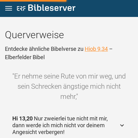
Zum Inhalt springen
Querverweise
Entdecke ähnliche Bibelverse zu
Hiob 9,34
–
Elberfelder Bibel
"Er nehme seine Rute von mir weg, und
sein Schrecken ängstige mich nicht
mehr,"
Hi 13,20
Nur zweierlei tue nicht mit mir,
dann werde ich mich nicht vor deinem
Angesicht verbergen!