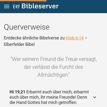
Zum Inhalt springen
Querverweise
Entdecke ähnliche Bibelverse zu
Hiob 6,14
–
Elberfelder Bibel
"Wer seinem Freund die Treue versagt,
der verlässt die Furcht des
Allmächtigen."
Hi 19,21
Erbarmt euch über mich, erbarmt
euch über mich, ihr meine Freunde! Denn
die Hand Gottes hat mich getroffen.