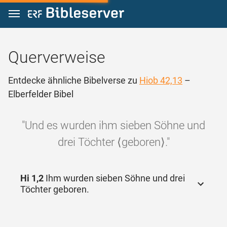
Zum Inhalt springen
Querverweise
Entdecke ähnliche Bibelverse zu
Hiob 42,13
–
Elberfelder Bibel
"Und es wurden ihm sieben Söhne und
drei Töchter ⟨geboren⟩."
Hi 1,2
Ihm wurden sieben Söhne und drei
Töchter geboren.