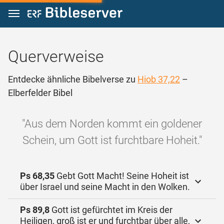
Zum Inhalt springen
Querverweise
Entdecke ähnliche Bibelverse zu
Hiob 37,22
–
Elberfelder Bibel
"Aus dem Norden kommt ein goldener
Schein, um Gott ist furchtbare Hoheit."
Ps 68,35
Gebt Gott Macht! Seine Hoheit ist
über Israel und seine Macht in den Wolken.
Ps 89,8
Gott ist gefürchtet im Kreis der
Heiligen, groß ist er und furchtbar über alle,