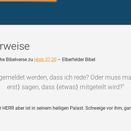
rweise
he Bibelverse zu
Hiob 37,20
– Elberfelder Bibel
 gemeldet werden, dass ich rede? Oder muss m
erst⟩ sagen, dass ⟨etwas⟩ mitgeteilt wird?"
 HERR aber ist in seinem heiligen Palast. Schweige vor ihm, ga