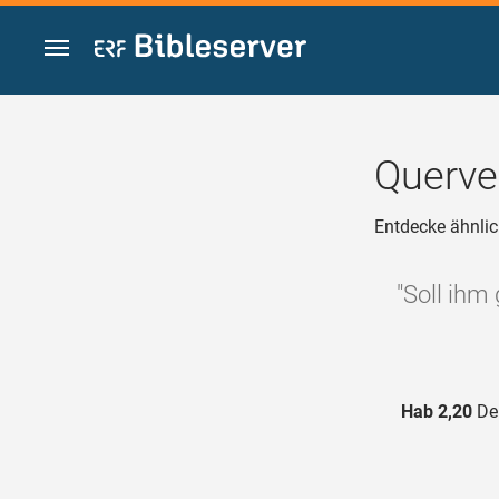
Zum Inhalt springen
Querve
Entdecke ähnlic
"Soll ihm
Hab 2,20
Der