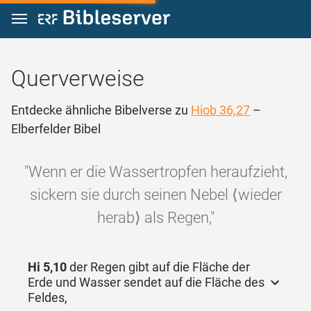
Zum Inhalt springen
Querverweise
Entdecke ähnliche Bibelverse zu
Hiob 36,27
–
Elberfelder Bibel
"Wenn er die Wassertropfen heraufzieht,
sickern sie durch seinen Nebel ⟨wieder
herab⟩ als Regen,"
Hi 5,10
der Regen gibt auf die Fläche der
Erde und Wasser sendet auf die Fläche des
Feldes,