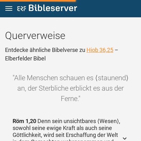
Zum Inhalt springen
Querverweise
Entdecke ähnliche Bibelverse zu
Hiob 36,25
–
Elberfelder Bibel
"Alle Menschen schauen es ⟨staunend⟩
an, der Sterbliche erblickt es aus der
Ferne."
Röm 1,20
Denn sein unsichtbares ⟨Wesen⟩,
sowohl seine ewige Kraft als auch seine
Göttlichkeit, wird seit Erschaffung der Welt