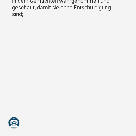
in dem Gemachten wahrgenommen und
geschaut, damit sie ohne Entschuldigung
sind;