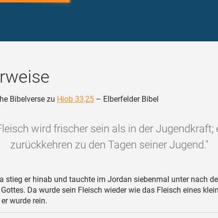
rweise
he Bibelverse zu
Hiob 33,25
– Elberfelder Bibel
Fleisch wird frischer sein als in der Jugendkraft; 
zurückkehren zu den Tagen seiner Jugend."
 stieg er hinab und tauchte im Jordan siebenmal unter nach d
ottes. Da wurde sein Fleisch wieder wie das Fleisch eines klei
er wurde rein.