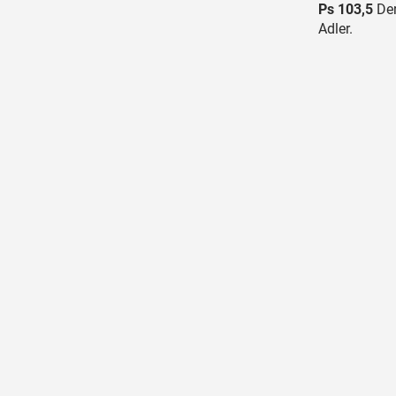
Ps 103,5
Der
Adler.