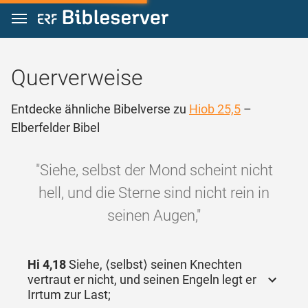
Zum Inhalt springen
Querverweise
Entdecke ähnliche Bibelverse zu
Hiob 25,5
–
Elberfelder Bibel
"Siehe, selbst der Mond scheint nicht
hell, und die Sterne sind nicht rein in
seinen Augen,"
Hi 4,18
Siehe, ⟨selbst⟩ seinen Knechten
vertraut er nicht, und seinen Engeln legt er
Irrtum zur Last;