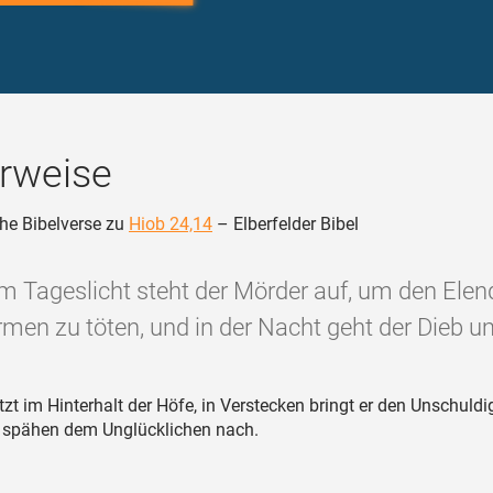
rweise
he Bibelverse zu
Hiob 24,14
– Elberfelder Bibel
m Tageslicht steht der Mörder auf, um den Ele
rmen zu töten, und in der Nacht geht der Dieb um
tzt im Hinterhalt der Höfe, in Verstecken bringt er den Unschuld
 spähen dem Unglücklichen nach.