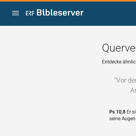
Zum Inhalt springen
Querve
Entdecke ähnlic
"Vor de
A
Ps 10,8
Er si
seine Augen