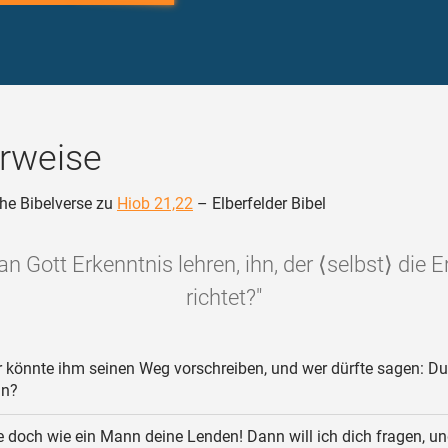
rweise
he Bibelverse zu
Hiob 21,22
– Elberfelder Bibel
n Gott Erkenntnis lehren, ihn, der ⟨selbst⟩ die 
richtet?"
 könnte ihm seinen Weg vorschreiben, und wer dürfte sagen: Du
an?
 doch wie ein Mann deine Lenden! Dann will ich dich fragen, u