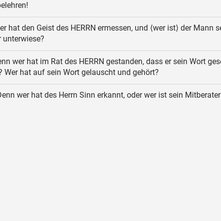
belehren!
r hat den Geist des HERRN ermessen, und ⟨wer ist⟩ der Mann s
r unterwiese?
nn wer hat im Rat des HERRN gestanden, dass er sein Wort ge
? Wer hat auf sein Wort gelauscht und gehört?
enn wer hat des Herrn Sinn erkannt, oder wer ist sein Mitberater