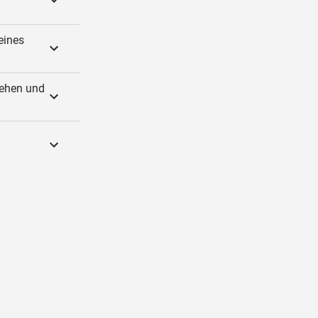
eines
sehen und