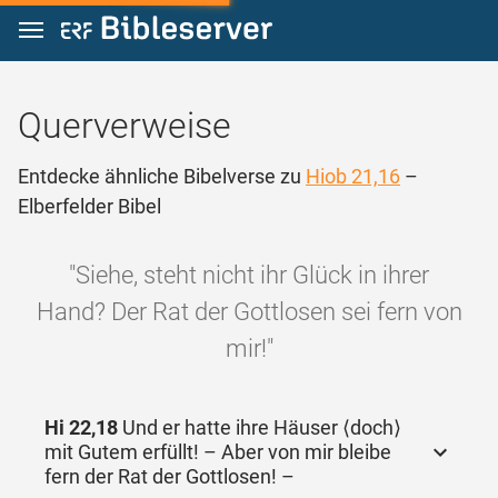
Zum Inhalt springen
Querverweise
Entdecke ähnliche Bibelverse zu
Hiob 21,16
–
Elberfelder Bibel
"Siehe, steht nicht ihr Glück in ihrer
Hand? Der Rat der Gottlosen sei fern von
mir!"
Hi 22,18
Und er hatte ihre Häuser ⟨doch⟩
mit Gutem erfüllt! – Aber von mir bleibe
fern der Rat der Gottlosen! –