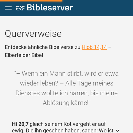
Zum Inhalt springen
Querverweise
Entdecke ähnliche Bibelverse zu
Hiob 14,14
–
Elberfelder Bibel
"– Wenn ein Mann stirbt, wird er etwa
wieder leben? – Alle Tage meines
Dienstes wollte ich harren, bis meine
Ablösung käme!"
Hi 20,7
gleich seinem Kot vergeht er auf
ewig. Die ihn gesehen haben, sagen: Wo ist