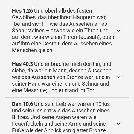
Hes 1,26
Und oberhalb des festen
Gewölbes, das über ihren Häuptern war,
⟨befand sich⟩ – wie das Aussehen eines
Saphirsteines – etwas wie ein Thron und
auf dem, was wie ein Thron ⟨aussah⟩, oben
auf ihm eine Gestalt, dem Aussehen eines
Menschen gleich.
Hes 40,3
Und er brachte mich dorthin; und
siehe, da war ein Mann, dessen Aussehen
wie das Aussehen von Bronze war; und in
seiner Hand war eine leinene Schnur und
eine Messrute; und er stand im Tor.
Dan 10,6
Und sein Leib war wie ein Türkis
und sein Gesicht wie das Aussehen eines
Blitzes. Und seine Augen waren wie
Feuerfackeln und seine Arme und seine
Füße wie der Anblick von glatter Bronze.