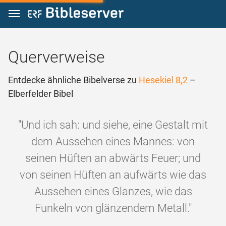
Zum Inhalt springen
Querverweise
Entdecke ähnliche Bibelverse zu
Hesekiel 8,2
–
Elberfelder Bibel
"Und ich sah: und siehe, eine Gestalt mit
dem Aussehen eines Mannes: von
seinen Hüften an abwärts Feuer; und
von seinen Hüften an aufwärts wie das
Aussehen eines Glanzes, wie das
Funkeln von glänzendem Metall."