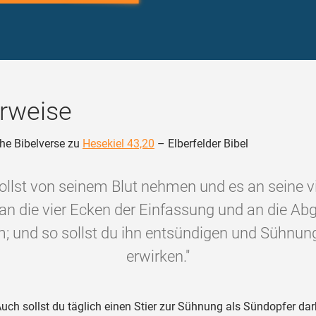
rweise
he Bibelverse zu
Hesekiel 43,20
– Elberfelder Bibel
ollst von seinem Blut nehmen und es an seine v
an die vier Ecken der Einfassung und an die A
; und so sollst du ihn entsündigen und Sühnung
erwirken."
uch sollst du täglich einen Stier zur Sühnung als Sündopfer da