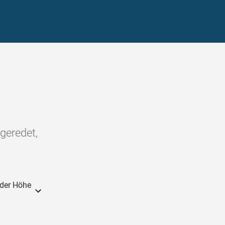
 geredet,
 der Höhe