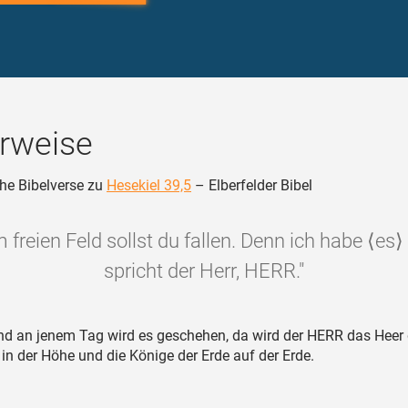
rweise
he Bibelverse zu
Hesekiel 39,5
– Elberfelder Bibel
 freien Feld sollst du fallen. Denn ich habe ⟨es⟩
spricht der Herr, HERR."
d an jenem Tag wird es geschehen, da wird der HERR das Heer
n der Höhe und die Könige der Erde auf der Erde.