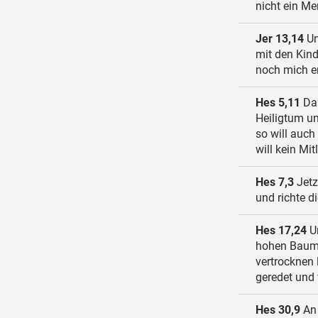
nicht ein Me
Jer 13,14
Un
mit den Kind
noch mich er
Hes 5,11
Dar
Heiligtum un
so will auch
will kein Mit
Hes 7,3
Jetz
und richte d
Hes 17,24
Un
hohen Baum 
vertrocknen
geredet und 
Hes 30,9
An 