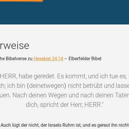
rweise
he Bibelverse zu
Hesekiel 24,14
– Elberfelder Bibel
r HERR, habe geredet. Es kommt, und ich tue es; 
ch; ich bin ⟨deinetwegen⟩ nicht betrübt und lass
euen. Nach deinen Wegen und nach deinen Taten 
dich, spricht der Herr, HERR."
Auch lügt der nicht, der Israels Ruhm ist, und es gereut ihn nich