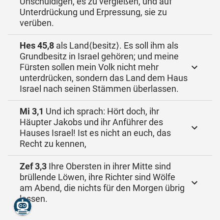
Unschuldigen, es zu vergießen, und auf
Unterdrückung und Erpressung, sie zu
verüben.
Hes 45,8
als Land⟨besitz⟩. Es soll ihm als
Grundbesitz in Israel gehören; und meine
Fürsten sollen mein Volk nicht mehr
unterdrücken, sondern das Land dem Haus
Israel nach seinen Stämmen überlassen.
Mi 3,1
Und ich sprach: Hört doch, ihr
Häupter Jakobs und ihr Anführer des
Hauses Israel! Ist es nicht an euch, das
Recht zu kennen,
Zef 3,3
Ihre Obersten in ihrer Mitte sind
brüllende Löwen, ihre Richter sind Wölfe
am Abend, die nichts für den Morgen übrig
lassen.