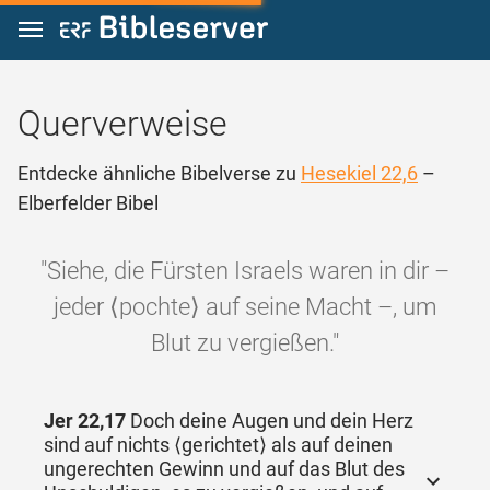
Zum Inhalt springen
Querverweise
Entdecke ähnliche Bibelverse zu
Hesekiel 22,6
–
Elberfelder Bibel
"Siehe, die Fürsten Israels waren in dir –
jeder ⟨pochte⟩ auf seine Macht –, um
Blut zu vergießen."
Jer 22,17
Doch deine Augen und dein Herz
sind auf nichts ⟨gerichtet⟩ als auf deinen
ungerechten Gewinn und auf das Blut des