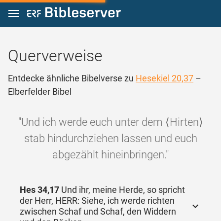
Zum Inhalt springen
Querverweise
Entdecke ähnliche Bibelverse zu
Hesekiel 20,37
–
Elberfelder Bibel
"Und ich werde euch unter dem ⟨Hirten⟩
stab hindurchziehen lassen und euch
abgezählt hineinbringen."
Hes 34,17
Und ihr, meine Herde, so spricht
der Herr, HERR: Siehe, ich werde richten
zwischen Schaf und Schaf, den Widdern