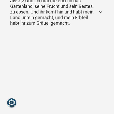
Jer 2,7
Und ich brachte euch in das
Gartenland, seine Frucht und sein Bestes
zu essen. Und ihr kamt hin und habt mein
Land unrein gemacht, und mein Erbteil
habt ihr zum Gräuel gemacht.