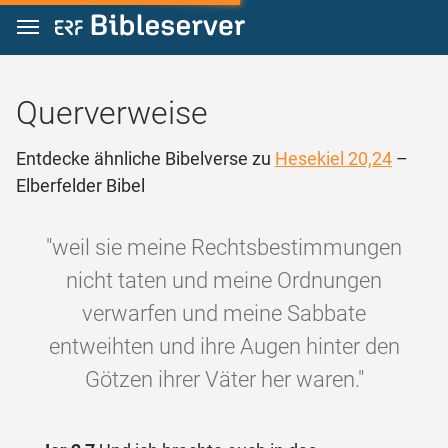
Zum Inhalt springen
Querverweise
Entdecke ähnliche Bibelverse zu
Hesekiel 20,24
–
Elberfelder Bibel
"weil sie meine Rechtsbestimmungen
nicht taten und meine Ordnungen
verwarfen und meine Sabbate
entweihten und ihre Augen hinter den
Götzen ihrer Väter her waren."