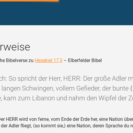
rweise
he Bibelverse zu
Hesekiel 17,3
– Elberfelder Bibel
ch: So spricht der Herr, HERR: Der große Adler 
, langen Schwingen, vollem Gefieder, der bunte 
e, kam zum Libanon und nahm den Wipfel der Ze
er HERR wird von ferne, vom Ende der Erde her, eine Nation über
 der Adler fliegt, ⟨so kommt sie,⟩ eine Nation, deren Sprache du n