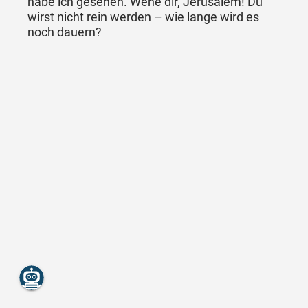
habe ich gesehen. Wehe dir, Jerusalem! Du
wirst nicht rein werden – wie lange wird es
noch dauern?