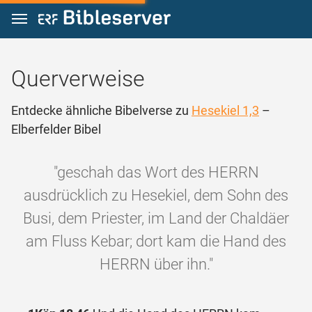
Zum Inhalt springen
Querverweise
Entdecke ähnliche Bibelverse zu
Hesekiel 1,3
–
Elberfelder Bibel
"geschah das Wort des HERRN
ausdrücklich zu Hesekiel, dem Sohn des
Busi, dem Priester, im Land der Chaldäer
am Fluss Kebar; dort kam die Hand des
HERRN über ihn."