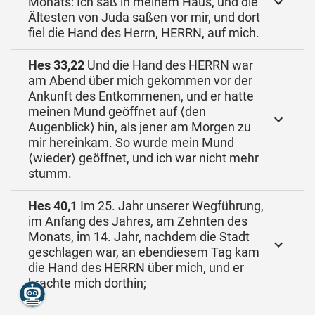
Monats: Ich saß in meinem Haus, und die
Ältesten von Juda saßen vor mir, und dort
fiel die Hand des Herrn, HERRN, auf mich.
Hes 33,22
Und die Hand des HERRN war
am Abend über mich gekommen vor der
Ankunft des Entkommenen, und er hatte
meinen Mund geöffnet auf ⟨den
Augenblick⟩ hin, als jener am Morgen zu
mir hereinkam. So wurde mein Mund
⟨wieder⟩ geöffnet, und ich war nicht mehr
stumm.
Hes 40,1
Im 25. Jahr unserer Wegführung,
im Anfang des Jahres, am Zehnten des
Monats, im 14. Jahr, nachdem die Stadt
geschlagen war, an ebendiesem Tag kam
die Hand des HERRN über mich, und er
brachte mich dorthin;