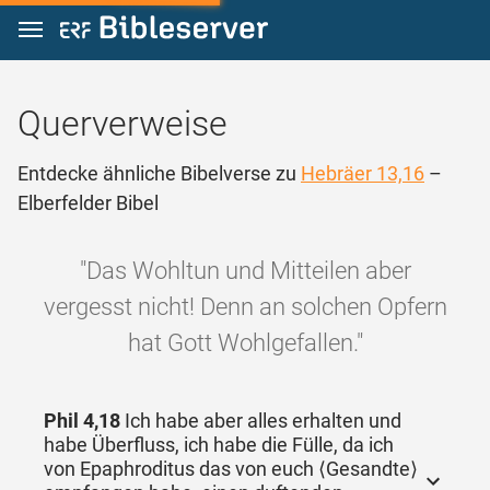
Zum Inhalt springen
Querverweise
Entdecke ähnliche Bibelverse zu
Hebräer 13,16
–
Elberfelder Bibel
"Das Wohltun und Mitteilen aber
vergesst nicht! Denn an solchen Opfern
hat Gott Wohlgefallen."
Phil 4,18
Ich habe aber alles erhalten und
habe Überfluss, ich habe die Fülle, da ich
von Epaphroditus das von euch ⟨Gesandte⟩