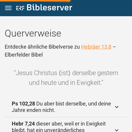
Zum Inhalt springen
Querverweise
Entdecke ähnliche Bibelverse zu
Hebräer 13,8
–
Elberfelder Bibel
"Jesus Christus ⟨ist⟩ derselbe gestern
und heute und in Ewigkeit."
Ps 102,28
Du aber bist derselbe, und deine
Jahre enden nicht.
Hebr 7,24
dieser aber, weil er in Ewigkeit
bleibt, hat ein unveränderliches