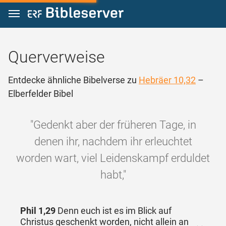
Zum Inhalt springen
Querverweise
Entdecke ähnliche Bibelverse zu
Hebräer 10,32
–
Elberfelder Bibel
"Gedenkt aber der früheren Tage, in
denen ihr, nachdem ihr erleuchtet
worden wart, viel Leidenskampf erduldet
habt,"
Phil 1,29
Denn euch ist es im Blick auf
Christus geschenkt worden, nicht allein an