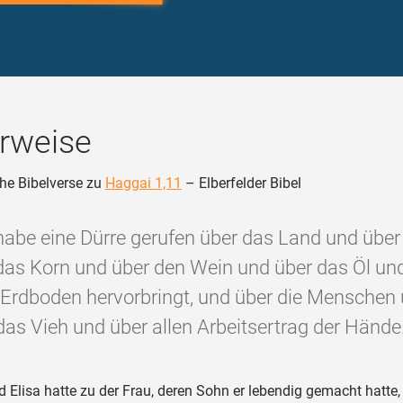
rweise
he Bibelverse zu
Haggai 1,11
– Elberfelder Bibel
habe eine Dürre gerufen über das Land und über
das Korn und über den Wein und über das Öl und
Erdboden hervorbringt, und über die Menschen
das Vieh und über allen Arbeitsertrag der Hände.
 Elisa hatte zu der Frau, deren Sohn er lebendig gemacht hatte,