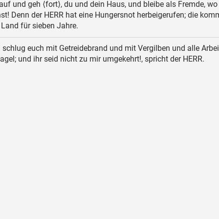
uf und geh ⟨fort⟩, du und dein Haus, und bleibe als Fremde, wo
nst! Denn der HERR hat eine Hungersnot herbeigerufen; die kom
 Land für sieben Jahre.
 schlug euch mit Getreidebrand und mit Vergilben und alle Arbei
gel; und ihr seid nicht zu mir umgekehrt!, spricht der HERR.