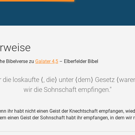
rweise
he Bibelverse zu
Galater 4,5
– Elberfelder Bibel
r die loskaufte ⟨, die⟩ unter ⟨dem⟩ Gesetz ⟨ware
wir die Sohnschaft empfingen."
nn ihr habt nicht einen Geist der Knechtschaft empfangen, wied
ern einen Geist der Sohnschaft habt ihr empfangen, in dem wir r