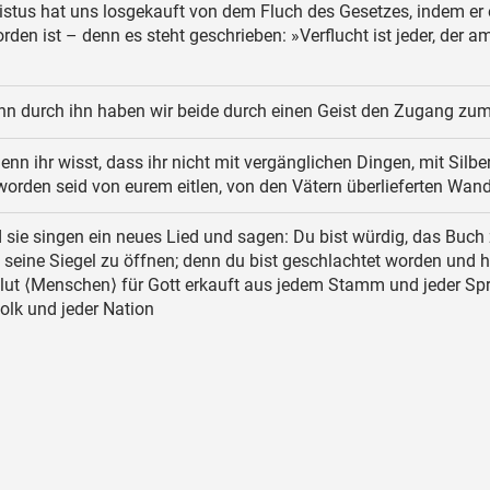
istus hat uns losgekauft von dem Fluch des Gesetzes, indem er 
rden ist – denn es steht geschrieben: »Verflucht ist jeder, der a
n durch ihn haben wir beide durch einen Geist den Zugang zum
nn ihr wisst, dass ihr nicht mit vergänglichen Dingen, mit Silbe
 worden seid von eurem eitlen, von den Vätern überlieferten Wand
sie singen ein neues Lied und sagen: Du bist würdig, das Buch
seine Siegel zu öffnen; denn du bist geschlachtet worden und h
Blut ⟨Menschen⟩ für Gott erkauft aus jedem Stamm und jeder Sp
olk und jeder Nation