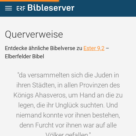
Zum Inhalt springen
Querverweise
Entdecke ähnliche Bibelverse zu
Ester 9,2
–
Elberfelder Bibel
"da versammelten sich die Juden in
ihren Städten, in allen Provinzen des
Königs Ahasveros, um Hand an die zu
legen, die ihr Unglück suchten. Und
niemand konnte vor ihnen bestehen,
denn Furcht vor ihnen war auf alle
Völker gefallen."