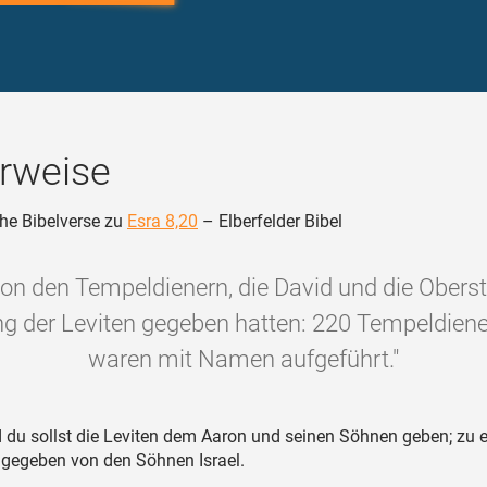
rweise
he Bibelverse zu
Esra 8,20
– Elberfelder Bibel
von den Tempeldienern, die David und die Oberst
g der Leviten gegeben hatten: 220 Tempeldiener.
waren mit Namen aufgeführt."
du sollst die Leviten dem Aaron und seinen Söhnen geben; zu 
 gegeben von den Söhnen Israel.