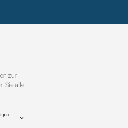
en zur
 Sie alle
eigen