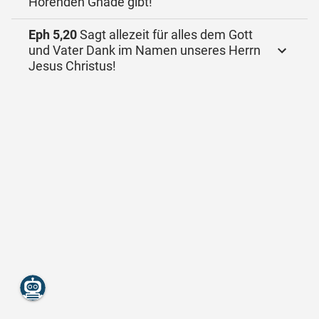
Hörenden Gnade gibt!
Eph 5,20
Sagt allezeit für alles dem Gott
und Vater Dank im Namen unseres Herrn
Jesus Christus!