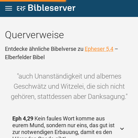
Zum Inhalt springen
Querverweise
Entdecke ähnliche Bibelverse zu
Epheser 5,4
–
Elberfelder Bibel
"auch Unanständigkeit und albernes
Geschwätz und Witzelei, die sich nicht
gehören, stattdessen aber Danksagung."
Eph 4,29
Kein faules Wort komme aus
eurem Mund, sondern nur eins, das gut ist
zur notwendigen Erbauung, damit es den