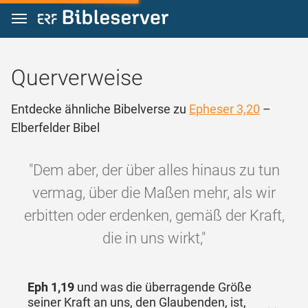
Zum Inhalt springen
Querverweise
Entdecke ähnliche Bibelverse zu
Epheser 3,20
–
Elberfelder Bibel
"Dem aber, der über alles hinaus zu tun
vermag, über die Maßen mehr, als wir
erbitten oder erdenken, gemäß der Kraft,
die in uns wirkt,"
Eph 1,19
und was die überragende Größe
seiner Kraft an uns, den Glaubenden, ist,