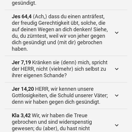
gesündigt.
Jes 64,4
⟨Ach,⟩ dass du einen anträfest,
der freudig Gerechtigkeit übt, solche, die
auf deinen Wegen an dich denken! Siehe,
du, du zürntest, weil wir von jeher gegen
dich gesündigt und ⟨mit dir⟩ gebrochen
haben.
Jer 7,19
Kränken sie ⟨denn⟩ mich, spricht
der HERR, nicht ⟨vielmehr⟩ sich selbst zu
ihrer eigenen Schande?
Jer 14,20
HERR, wir kennen unsere
Gottlosigkeiten, die Schuld unserer Väter;
denn wir haben gegen dich gesündigt.
Kla 3,42
Wir, wir haben die Treue
gebrochen und sind widerspenstig
gewesen; du ⟨aber⟩, du hast nicht