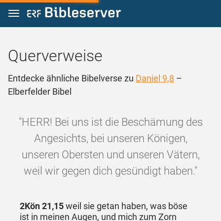
Zum Inhalt springen
Querverweise
Entdecke ähnliche Bibelverse zu
Daniel 9,8
–
Elberfelder Bibel
"HERR! Bei uns ist die Beschämung des
Angesichts, bei unseren Königen,
unseren Obersten und unseren Vätern,
weil wir gegen dich gesündigt haben."
2Kön 21,15
weil sie getan haben, was böse
ist in meinen Augen, und mich zum Zorn