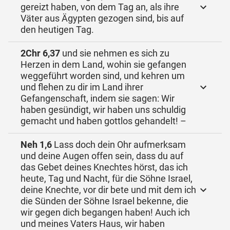
gereizt haben, von dem Tag an, als ihre
Väter aus Ägypten gezogen sind, bis auf
den heutigen Tag.
2Chr 6,37
und sie nehmen es sich zu
Herzen in dem Land, wohin sie gefangen
weggeführt worden sind, und kehren um
und flehen zu dir im Land ihrer
Gefangenschaft, indem sie sagen: Wir
haben gesündigt, wir haben uns schuldig
gemacht und haben gottlos gehandelt! –
Neh 1,6
Lass doch dein Ohr aufmerksam
und deine Augen offen sein, dass du auf
das Gebet deines Knechtes hörst, das ich
heute, Tag und Nacht, für die Söhne Israel,
deine Knechte, vor dir bete und mit dem ich
die Sünden der Söhne Israel bekenne, die
wir gegen dich begangen haben! Auch ich
und meines Vaters Haus, wir haben