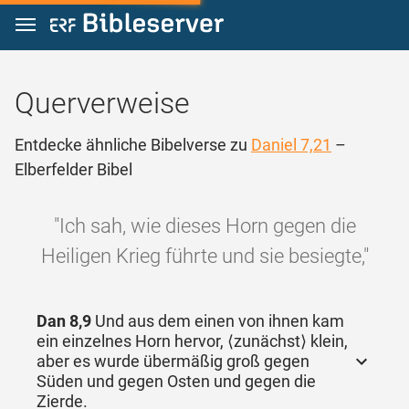
Zum Inhalt springen
Querverweise
Entdecke ähnliche Bibelverse zu
Daniel 7,21
–
Elberfelder Bibel
"Ich sah, wie dieses Horn gegen die
Heiligen Krieg führte und sie besiegte,"
Dan 8,9
Und aus dem einen von ihnen kam
ein einzelnes Horn hervor, ⟨zunächst⟩ klein,
aber es wurde übermäßig groß gegen
Süden und gegen Osten und gegen die
Zierde.