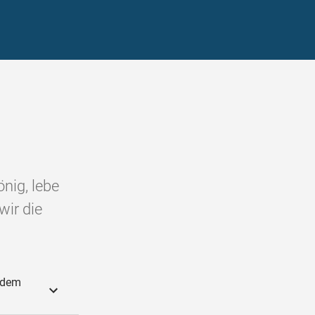
nig, lebe
wir die
e dem