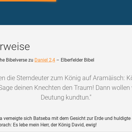
rweise
he Bibelverse zu
Daniel 2,4
– Elberfelder Bibel
en die Sterndeuter zum König auf Aramäisch: Kö
Sage deinen Knechten den Traum! Dann wollen 
Deutung kundtun."
 verneigte sich Batseba mit dem Gesicht zur Erde und huldigt
rach: Es lebe mein Herr, der König David, ewig!