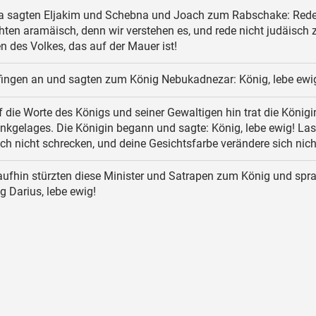
 sagten Eljakim und Schebna und Joach zum Rabschake: Rede
ten aramäisch, denn wir verstehen es, und rede nicht judäisch 
n des Volkes, das auf der Mauer ist!
fingen an und sagten zum König Nebukadnezar: König, lebe ewi
 die Worte des Königs und seiner Gewaltigen hin trat die Königi
nkgelages. Die Königin begann und sagte: König, lebe ewig! Las
h nicht schrecken, und deine Gesichtsfarbe verändere sich nich
ufhin stürzten diese Minister und Satrapen zum König und spr
g Darius, lebe ewig!