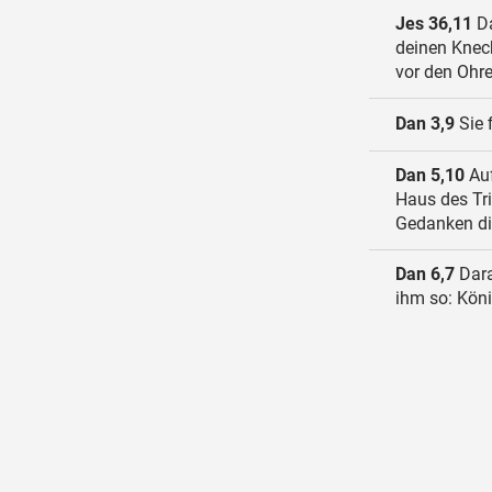
Jes 36,11
Da
deinen Knech
vor den Ohre
Dan 3,9
Sie 
Dan 5,10
Auf
Haus des Tri
Gedanken dic
Dan 6,7
Dara
ihm so: Köni