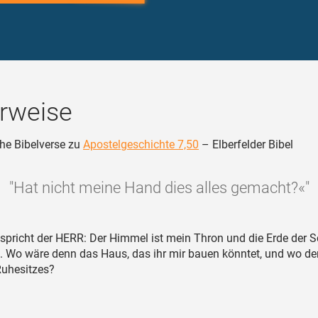
rweise
he Bibelverse zu
Apostelgeschichte 7,50
– Elberfelder Bibel
"Hat nicht meine Hand dies alles gemacht?«"
spricht der HERR: Der Himmel ist mein Thron und die Erde der 
. Wo wäre denn das Haus, das ihr mir bauen könntet, und wo de
Ruhesitzes?