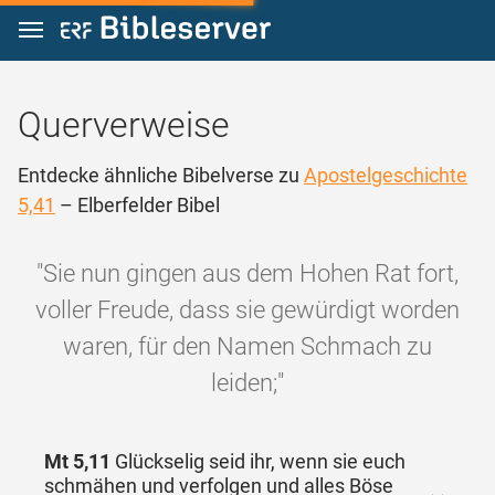
Zum Inhalt springen
Querverweise
Entdecke ähnliche Bibelverse zu
Apostelgeschichte
5,41
– Elberfelder Bibel
"Sie nun gingen aus dem Hohen Rat fort,
voller Freude, dass sie gewürdigt worden
waren, für den Namen Schmach zu
leiden;"
Mt 5,11
Glückselig seid ihr, wenn sie euch
schmähen und verfolgen und alles Böse