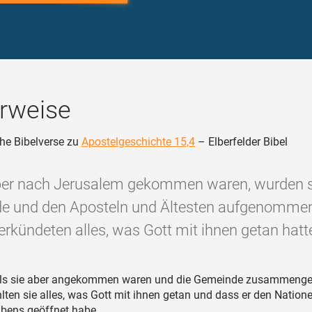
rweise
he Bibelverse zu
Apostelgeschichte 15,4
– Elberfelder Bibel
aber nach Jerusalem gekommen waren, wurden s
e und den Aposteln und Ältesten aufgenommen,
erkündeten alles, was Gott mit ihnen getan hatte
ls sie aber angekommen waren und die Gemeinde zusammenge
hlten sie alles, was Gott mit ihnen getan und dass er den Nation
ubens geöffnet habe.