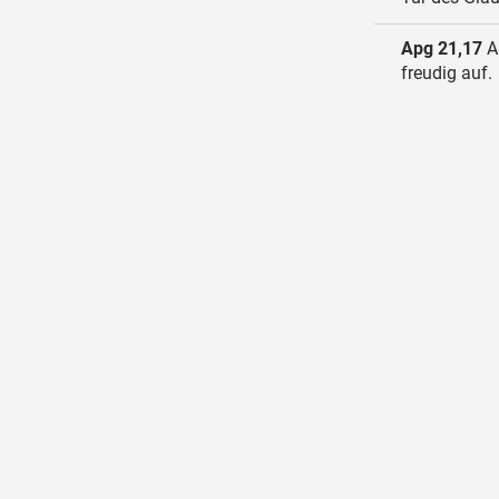
Apg 21,17
A
freudig auf.