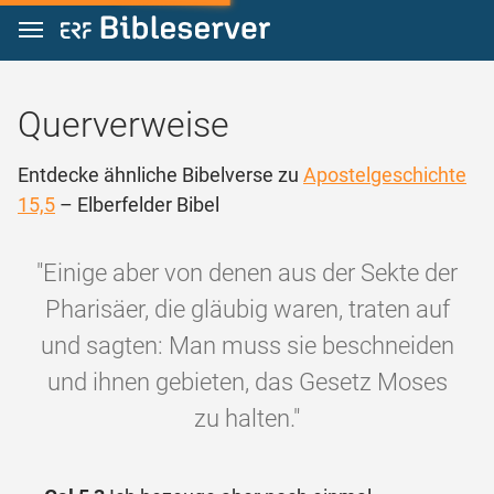
Zum Inhalt springen
Querverweise
Entdecke ähnliche Bibelverse zu
Apostelgeschichte
15,5
– Elberfelder Bibel
"Einige aber von denen aus der Sekte der
Pharisäer, die gläubig waren, traten auf
und sagten: Man muss sie beschneiden
und ihnen gebieten, das Gesetz Moses
zu halten."