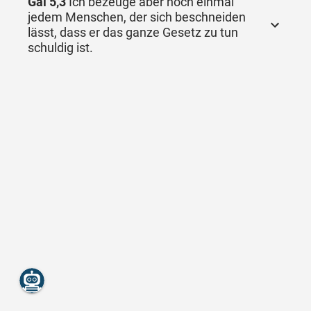
Gal 5,3
Ich bezeuge aber noch einmal
jedem Menschen, der sich beschneiden
lässt, dass er das ganze Gesetz zu tun
schuldig ist.